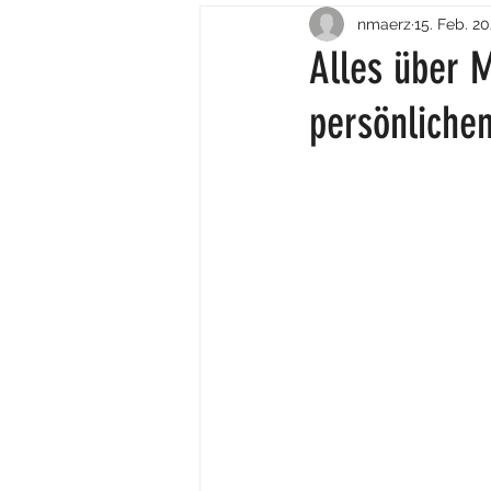
nmaerz
15. Feb. 2
Alles über 
persönlichen