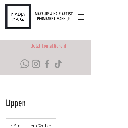
MAKE-UP & HAIR ARTIST
PERMANENT MAKE-UP
Jetzt kontaktieren!
Lippen
4 Std.
4
Am Weiher