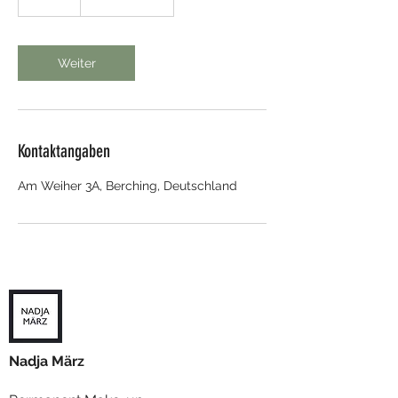
S
t
d
.
Weiter
Kontaktangaben
Am Weiher 3A, Berching, Deutschland
Nadja März